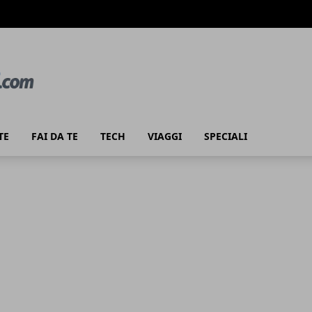
TE
FAI DA TE
TECH
VIAGGI
SPECIALI