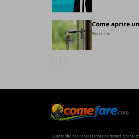
Come aprire un
Redazione
Articolo Precedente
Articolo Successivo
Questo sito non rappresenta una testata giornalist