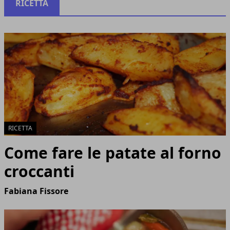
RICETTA
RICETTA
Come fare le patate al forno
croccanti
Fabiana Fissore