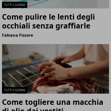
TUTTI I GIORNI
Come pulire le lenti degli
occhiali senza graffiarle
Fabiana Fissore
TUTTI I GIORNI
Come togliere una macchia
di olio dai vestiti