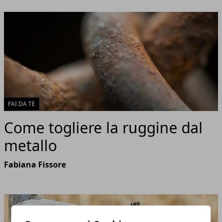
FAI DA TE
Come togliere la ruggine dal
metallo
Fabiana Fissore