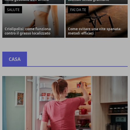
SALUTE
FAI DA TE
Criolipolisi: come funziona
Come svitare una vite spanata:
contro il grasso localizzato
metodi efficaci
CASA