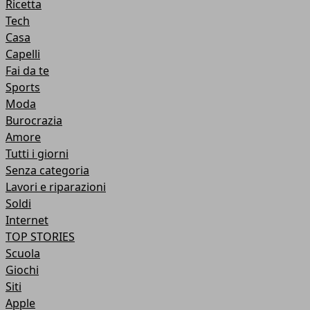
Ricetta
Tech
Casa
Capelli
Fai da te
Sports
Moda
Burocrazia
Amore
Tutti i giorni
Senza categoria
Lavori e riparazioni
Soldi
Internet
TOP STORIES
Scuola
Giochi
Siti
Apple