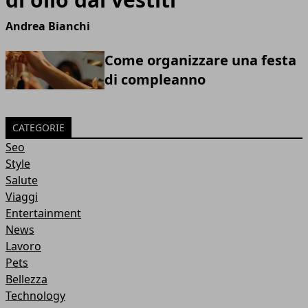
Andrea Bianchi
Come organizzare una festa
di compleanno
CATEGORIE
Seo
Style
Salute
Viaggi
Entertainment
News
Lavoro
Pets
Bellezza
Technology