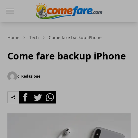
Come Fare online
Home
Tech
Come fare backup iPhone
Come fare backup iPhone
di
Redazione
Facebook
Twitter
Whatsapp