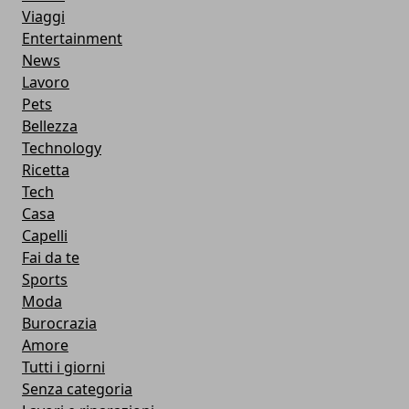
Viaggi
Entertainment
News
Lavoro
Pets
Bellezza
Technology
Ricetta
Tech
Casa
Capelli
Fai da te
Sports
Moda
Burocrazia
Amore
Tutti i giorni
Senza categoria