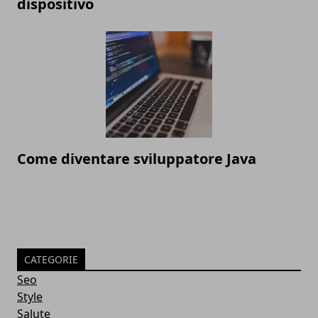
dispositivo
Come diventare sviluppatore Java
CATEGORIE
Seo
Style
Salute