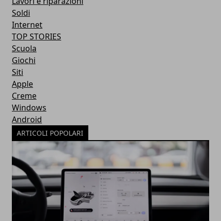
Lavori e riparazioni
Soldi
Internet
TOP STORIES
Scuola
Giochi
Siti
Apple
Creme
Windows
Android
ARTICOLI POPOLARI