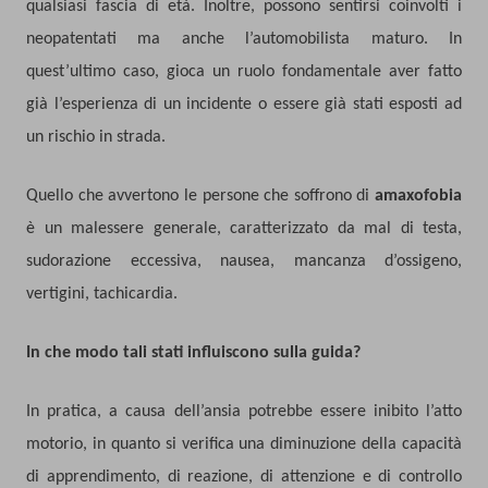
qualsiasi fascia di età. Inoltre, possono sentirsi coinvolti i
neopatentati ma anche l’automobilista maturo. In
quest’ultimo caso, gioca un ruolo fondamentale aver fatto
già l’esperienza di un incidente o essere già stati esposti ad
un rischio in strada.
Quello che avvertono le persone che soffrono di
amaxofobia
è un malessere generale, caratterizzato da mal di testa,
sudorazione eccessiva, nausea, mancanza d’ossigeno,
vertigini, tachicardia.
In che modo tali stati influiscono sulla guida?
In pratica, a causa dell’ansia potrebbe essere inibito l’atto
motorio, in quanto si verifica una diminuzione della capacità
di apprendimento, di reazione, di attenzione e di controllo