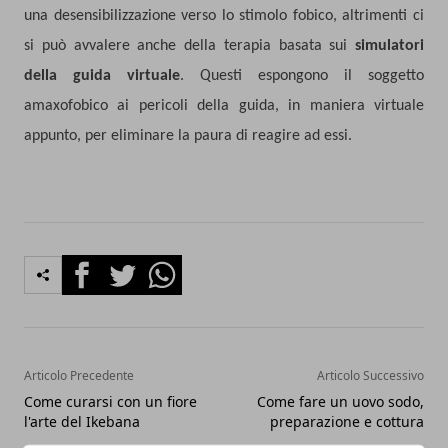
una desensibilizzazione verso lo stimolo fobico, altrimenti ci
si può avvalere anche della terapia basata sui
simulatori
della guida virtuale
. Questi espongono il soggetto
amaxofobico ai pericoli della guida, in maniera virtuale
appunto, per eliminare la paura di reagire ad essi.
Facebook
Twitter
Whatsapp
Articolo Precedente
Articolo Successivo
Come curarsi con un fiore
Come fare un uovo sodo,
l'arte del Ikebana
preparazione e cottura