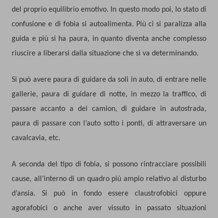
del proprio equilibrio emotivo. In questo modo poi, lo stato di
confusione e di fobia si autoalimenta. Più ci si paralizza alla
guida e più si ha paura, in quanto diventa anche complesso
riuscire a liberarsi dalla situazione che si va determinando.
Si può avere paura di guidare da soli in auto, di entrare nelle
gallerie, paura di guidare di notte, in mezzo la traffico, di
passare accanto a dei camion, di guidare in autostrada,
paura di passare con l’auto sotto i ponti, di attraversare un
cavalcavia, etc.
A seconda del tipo di fobia, si possono rintracciare possibili
cause, all’interno di un quadro più ampio relativo al disturbo
d’ansia. Si può in fondo essere claustrofobici oppure
agorafobici o anche aver vissuto in passato situazioni