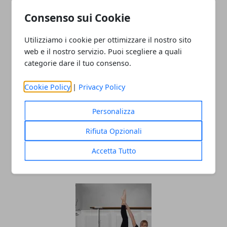
Consenso sui Cookie
Utilizziamo i cookie per ottimizzare il nostro sito
web e il nostro servizio. Puoi scegliere a quali
categorie dare il tuo consenso.
Redazione
Cookie Policy
|
Privacy Policy
Personalizza
Rifiuta Opzionali
Accetta Tutto
ARTICOLI CORRELATI