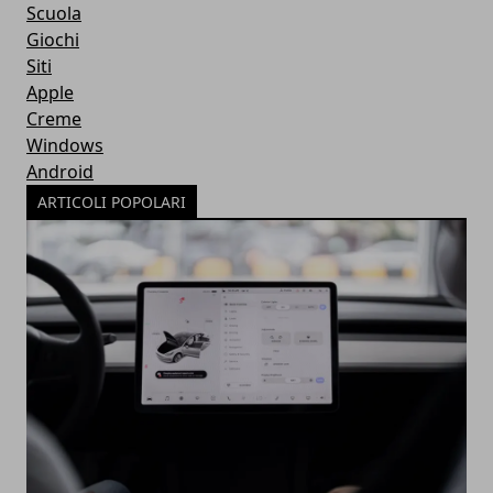
Scuola
Giochi
Siti
Apple
Creme
Windows
Android
ARTICOLI POPOLARI