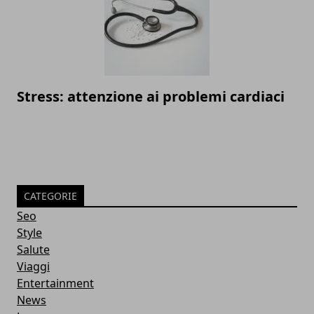
Stress: attenzione ai problemi cardiaci
CATEGORIE
Seo
Style
Salute
Viaggi
Entertainment
News