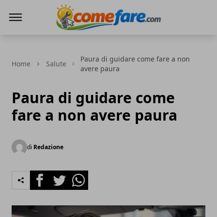
Come Fare online
Paura di guidare come fare a non
Home
Salute
avere paura
Paura di guidare come
fare a non avere paura
di
Redazione
Facebook
Twitter
Whatsapp