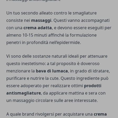
Un tuo secondo alleato contro le smagliature
consiste nei
massaggi
. Questi vanno accompagnati
con una
crema adatta
, e devono essere eseguiti per
almeno 10-15 minuti affinché la formulazione
penetri in profondità nell’epidermide.
Vi sono delle sostanze naturali ideali per attenuare
questo inestetismo: a tal proposito è doveroso
menzionare la
bava di lumaca
, in grado di idratare,
purificare e nutrire la cute. Questo ingrediente può
essere adoperato per realizzare ottimi
prodotti
antismagliature
, da applicare mattina e sera con
un massaggio circolare sulle aree interessate.
A quale brand rivolgersi per acquistare una
crema