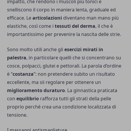
impatto, che rendono i muscoli più tonici e
snelliscono il corpo in maniera lenta, graduale ed
efficace. Le
articolazioni
diventano man mano più
elastiche, così come i
tessuti del derma
, il che è
importantissimo per prevenire la nascita delle strie.
Sono molto utili anche gli
esercizi mirati in
palestra
, in particolare quelli che si concentrano su
cosce, polpacci, glutei e pettorali. La parola d’ordine
è “
costanza
”: non pretendere subito un risultato
eccellente, ma sii regolare per ottenere un
miglioramento duraturo
. La ginnastica praticata
con
equilibrio
rafforza tutti gli strati della pelle
proprio perché crea una condizione localizzata di
tensione.
I massaggi antismagliature