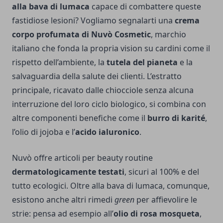
alla bava di lumaca
capace di combattere queste
fastidiose lesioni? Vogliamo segnalarti una
crema
corpo profumata di Nuvò Cosmetic
, marchio
italiano che fonda la propria vision su cardini come il
rispetto dell’ambiente, la
tutela del pianeta
e la
salvaguardia della salute dei clienti. L’estratto
principale, ricavato dalle chiocciole senza alcuna
interruzione del loro ciclo biologico, si combina con
altre componenti benefiche come il
burro di karité
,
l’olio di jojoba e l’
acido ialuronico
.
Nuvò offre articoli per beauty routine
dermatologicamente testati
, sicuri al 100% e del
tutto ecologici. Oltre alla bava di lumaca, comunque,
esistono anche altri rimedi
green
per affievolire le
strie: pensa ad esempio all’
olio di rosa mosqueta
,