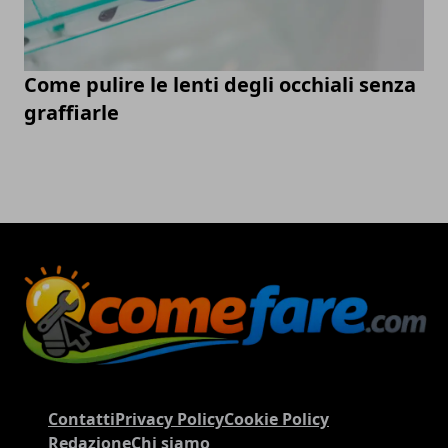
Come pulire le lenti degli occhiali senza
graffiarle
Contatti
Privacy Policy
Cookie Policy
Redazione
Chi siamo