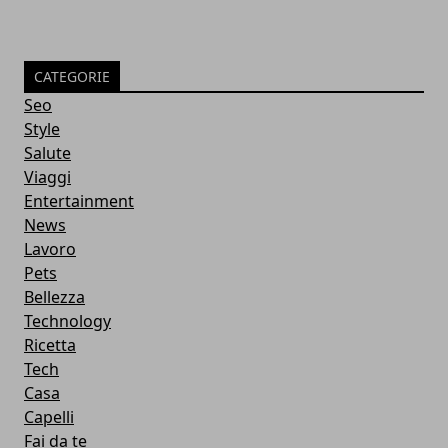
CATEGORIE
Seo
Style
Salute
Viaggi
Entertainment
News
Lavoro
Pets
Bellezza
Technology
Ricetta
Tech
Casa
Capelli
Fai da te