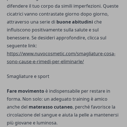
difendere il tuo corpo da simili imperfezioni. Queste
cicatrici vanno contrastate giorno dopo giorno,
attraverso una serie di
buone abitudini
che
influiscono positivamente sulla salute e sul
benessere. Se desideri approfondire, clicca sul
seguente link:
https://www.nuvocosmetic.com/smagliature-cosa-
sono-cause-e-rimedi-per-eliminarle/
Smagliature e sport
Fare movimento
è indispensabile per restare in
forma. Non solo: un adeguato training è amico
anche del
materasso cutaneo
, perché favorisce la
circolazione del sangue e aiuta la pelle a mantenersi
più giovane e luminosa.