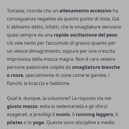
Tuttavia, ricorda che un
allenamento eccessivo
ha
conseguenze negative da questo punto di vista. Già
ti abbiamo detto, infatti, che le smagliature derivano
quasi sempre da una
rapida oscillazione del peso
:
ciò vale tanto per l’accumulo di grasso quanto per
un veloce dimagrimento, oppure per una crescita
improvvisa della massa magra. Non è raro vedere
persone palestrate colpite da
smagliature bianche
o rosse
, specialmente in zone come le gambe, i
fianchi, le braccia e l’addome.
Qual è, dunque, la soluzione? La risposta sta nel
giusto mezzo
: evita la sedentarietà e gli sforzi
esagerati, e prediligi il
nuoto
, il
running leggero
, il
pilates
o lo
yoga
. Queste sono discipline a medio