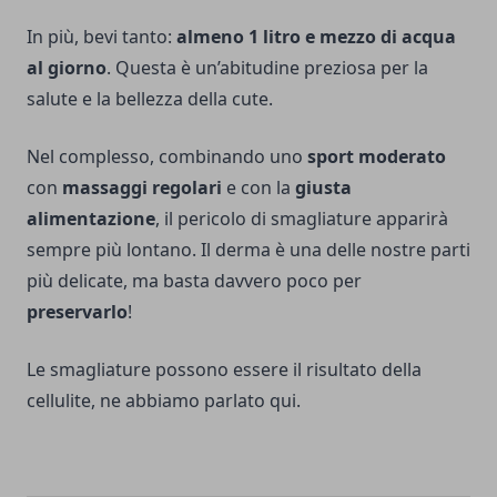
In più, bevi tanto:
almeno 1 litro e mezzo di acqua
al giorno
. Questa è un’abitudine preziosa per la
salute e la bellezza della cute.
Nel complesso, combinando uno
sport moderato
con
massaggi regolari
e con la
giusta
alimentazione
, il pericolo di smagliature apparirà
sempre più lontano. Il derma è una delle nostre parti
più delicate, ma basta davvero poco per
preservarlo
!
Le smagliature possono essere il risultato della
cellulite, ne abbiamo parlato
qui.