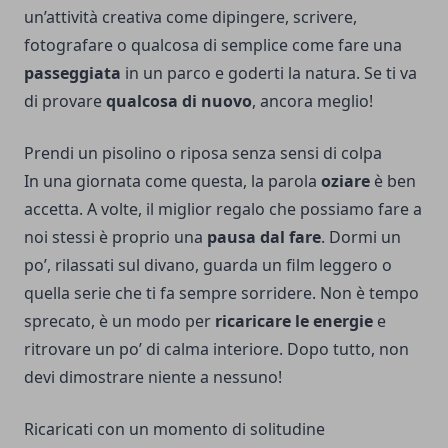
un’attività creativa come dipingere, scrivere,
fotografare o qualcosa di semplice come fare una
passeggiata
in un parco e goderti la natura. Se ti va
di provare
qualcosa di nuovo
, ancora meglio!
Prendi un pisolino o riposa senza sensi di colpa
In una giornata come questa, la parola
oziare
è ben
accetta. A volte, il miglior regalo che possiamo fare a
noi stessi è proprio una
pausa dal fare
. Dormi un
po’, rilassati sul divano, guarda un film leggero o
quella serie che ti fa sempre sorridere. Non è tempo
sprecato, è un modo per
ricaricare le energie
e
ritrovare un po’ di calma interiore. Dopo tutto, non
devi dimostrare niente a nessuno!
Ricaricati con un momento di solitudine