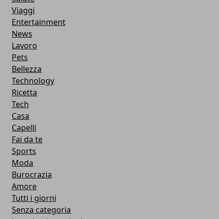
Viaggi
Entertainment
News
Lavoro
Pets
Bellezza
Technology
Ricetta
Tech
Casa
Capelli
Fai da te
Sports
Moda
Burocrazia
Amore
Tutti i giorni
Senza categoria