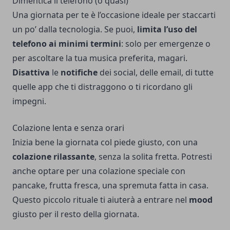
Dimentica il telefono (o quasi)
Una giornata per te è l’occasione ideale per staccarti
un po’ dalla tecnologia. Se puoi,
limita l’uso del
telefono ai minimi termini
: solo per emergenze o
per ascoltare la tua musica preferita, magari.
Disattiva
le
notifiche
dei social, delle email, di tutte
quelle app che ti distraggono o ti ricordano gli
impegni.
Colazione lenta e senza orari
Inizia bene la giornata col piede giusto, con una
colazione rilassante
, senza la solita fretta. Potresti
anche optare per una colazione speciale con
pancake, frutta fresca, una spremuta fatta in casa.
Questo piccolo rituale ti aiuterà a entrare nel
mood
giusto per il resto della giornata.