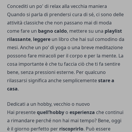
Concediti un po' di relax alla vecchia maniera
Quando si parla di prendersi cura di sé, ci sono delle
attività classiche che non passano mai di moda
come fare un
bagno caldo
, mettere su una
playlist
rilassante
,
leggere
un libro che hai sul comodino da
mesi. Anche un po’ di yoga o una breve meditazione
possono fare miracoli per il corpo e per la mente. La
cosa importante è che tu faccia ciò che ti fa sentire
bene, senza pressioni esterne. Per qualcuno
rilassarsi significa anche semplicemente
stare a
casa
.
Dedicati a un hobby, vecchio o nuovo
Hai presente
quell’hobby
o
esperienza
che continui
a rimandare perché non hai mai tempo? Bene, oggi
è il giorno perfetto per
riscoprirlo
. Può essere