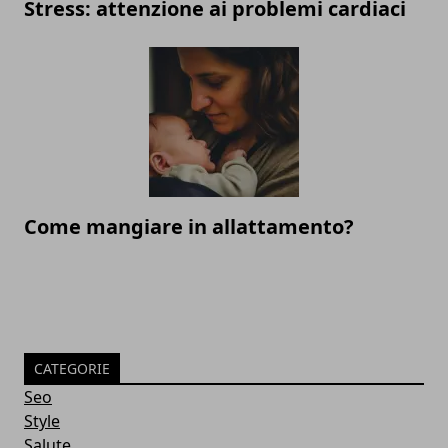
Stress: attenzione ai problemi cardiaci
Come mangiare in allattamento?
CATEGORIE
Seo
Style
Salute