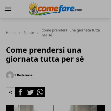
Come Fare online
Come prendersi una giornata tutta
Home
Salute
per sé
Come prendersi una
giornata tutta per sé
di
Redazione
Facebook
Twitter
Whatsapp