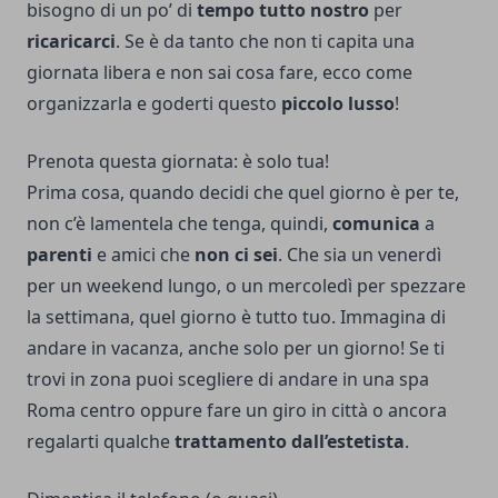
bisogno di un po’ di
tempo tutto nostro
per
ricaricarci
. Se è da tanto che non ti capita una
giornata libera e non sai cosa fare, ecco come
organizzarla e goderti questo
piccolo lusso
!
Prenota questa giornata: è solo tua!
Prima cosa, quando decidi che quel giorno è per te,
non c’è lamentela che tenga, quindi,
comunica
a
parenti
e amici che
non ci sei
. Che sia un venerdì
per un weekend lungo, o un mercoledì per spezzare
la settimana, quel giorno è tutto tuo. Immagina di
andare in vacanza, anche solo per un giorno! Se ti
trovi in zona puoi scegliere di andare in una
spa
Roma centro
oppure fare un giro in città o ancora
regalarti qualche
trattamento dall’estetista
.