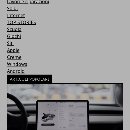
Lavori e riparazioni
Soldi
Internet
TOP STORIES
Scuola
Giochi
Siti
Apple
Creme
Windows
Android
ARTICOLI POPOLARI