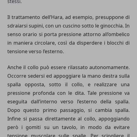
stessi.
Il trattamento dell’Hara, ad esempio, presuppone di
sdraiarsi supini, con un cuscino sotto le ginocchia. In
senso orario si porta pressione attorno all’ombelico
in maniera circolare, così da disperdere i blocchi di
tensione verso l’esterno.
Anche il collo può essere rilassato autonomamente.
Occorre sedersi ed appoggiare la mano destra sulla
spalla opposta, sotto il collo, e realizzare una
pressione profonda con le dita. Tale pressione va
eseguita dall’interno verso l’esterno della spalla.
Dopo questo primo passaggio, si cambia spalla.
Infine si passa direttamente al collo, appoggiando
però i gomiti su un tavolo, in modo da evitare
tensione muscolare sulle spalle. Per sciogliere il