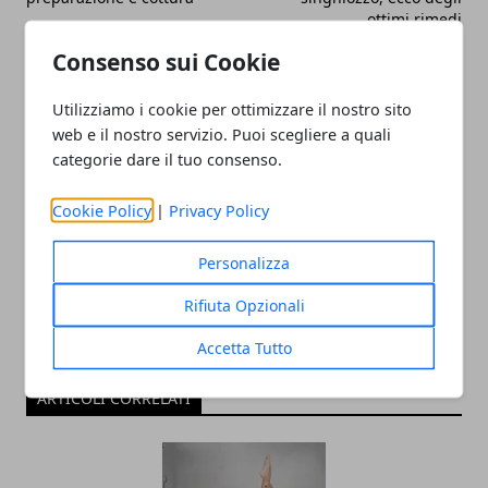
ottimi rimedi
Consenso sui Cookie
Utilizziamo i cookie per ottimizzare il nostro sito
web e il nostro servizio. Puoi scegliere a quali
categorie dare il tuo consenso.
Redazione
Cookie Policy
|
Privacy Policy
Personalizza
Rifiuta Opzionali
Accetta Tutto
ARTICOLI CORRELATI