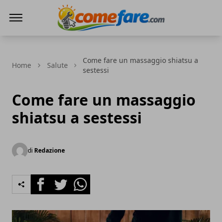
Come Fare online
Come fare un massaggio shiatsu a
Home
Salute
sestessi
Come fare un massaggio
shiatsu a sestessi
di
Redazione
Facebook
Twitter
Whatsapp