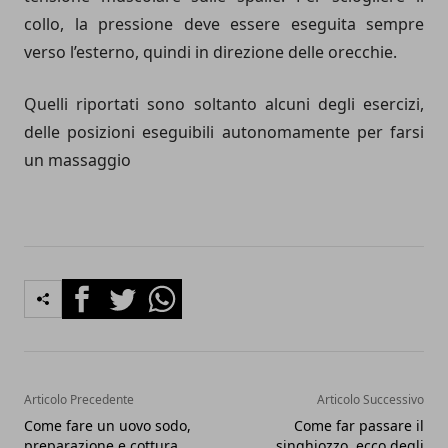
collo, la pressione deve essere eseguita sempre
verso l’esterno, quindi in direzione delle orecchie.
Quelli riportati sono soltanto alcuni degli esercizi,
delle posizioni eseguibili autonomamente per farsi
un massaggio
Facebook
Twitter
Whatsapp
Articolo Precedente
Articolo Successivo
Come fare un uovo sodo,
Come far passare il
preparazione e cottura
singhiozzo, ecco degli