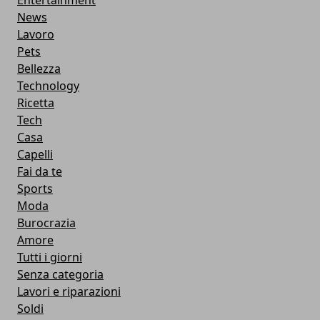
Entertainment
News
Lavoro
Pets
Bellezza
Technology
Ricetta
Tech
Casa
Capelli
Fai da te
Sports
Moda
Burocrazia
Amore
Tutti i giorni
Senza categoria
Lavori e riparazioni
Soldi