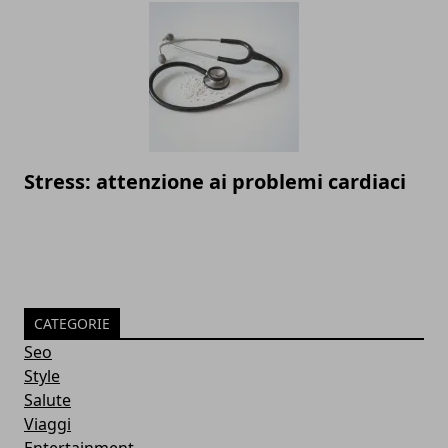
Stress: attenzione ai problemi cardiaci
CATEGORIE
Seo
Style
Salute
Viaggi