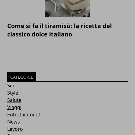
Come si fa il tiramisù: la ricetta del
classico dolce italiano
CATEGORIE
Seo
Style
Salute
Viaggi
Entertainment
News
Lavoro