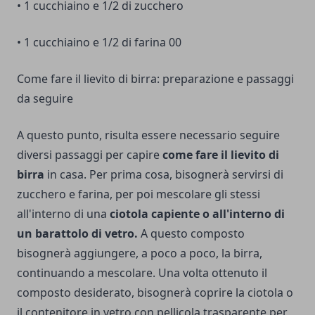
• 1 cucchiaino e 1/2 di zucchero
• 1 cucchiaino e 1/2 di farina 00
Come fare il lievito di birra: preparazione e passaggi
da seguire
A questo punto, risulta essere necessario seguire
diversi passaggi per capire
come fare il lievito di
birra
in casa. Per prima cosa, bisognerà servirsi di
zucchero e farina, per poi mescolare gli stessi
all'interno di una
ciotola capiente o all'interno di
un barattolo di vetro.
A questo composto
bisognerà aggiungere, a poco a poco, la birra,
continuando a mescolare. Una volta ottenuto il
composto desiderato, bisognerà coprire la ciotola o
il contenitore in vetro con pellicola trasparente per