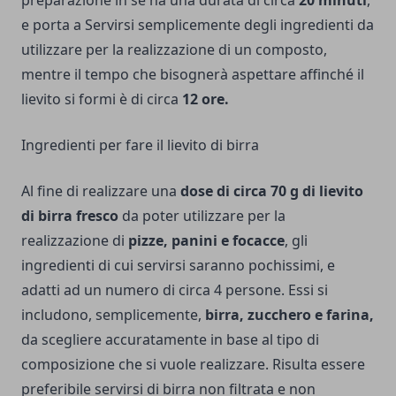
preparazione in sé ha una durata di circa
20 minuti
,
e porta a Servirsi semplicemente degli ingredienti da
utilizzare per la realizzazione di un composto,
mentre il tempo che bisognerà aspettare affinché il
lievito si formi è di circa
12 ore.
Ingredienti per fare il lievito di birra
Al fine di realizzare una
dose di circa 70 g di lievito
di birra fresco
da poter utilizzare per la
realizzazione di
pizze, panini e focacce
, gli
ingredienti di cui servirsi saranno pochissimi, e
adatti ad un numero di circa 4 persone. Essi si
includono, semplicemente,
birra, zucchero e farina,
da scegliere accuratamente in base al tipo di
composizione che si vuole realizzare. Risulta essere
preferibile servirsi di birra non filtrata e non