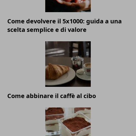
Come devolvere il 5x1000: guida a una
scelta semplice e di valore
Come abbinare il caffè al cibo