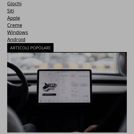
Giochi
Siti
Apple
Creme
Windows
Android
ARTICOLI POPOLARI