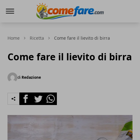
Come Fare online
Home
Ricetta
Come fare il lievito di birra
Come fare il lievito di birra
di
Redazione
Facebook
Twitter
Whatsapp