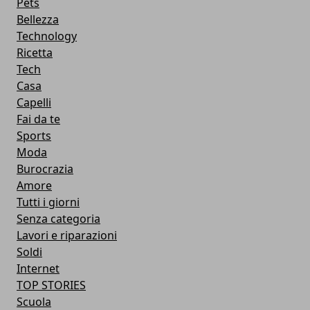
Pets
Bellezza
Technology
Ricetta
Tech
Casa
Capelli
Fai da te
Sports
Moda
Burocrazia
Amore
Tutti i giorni
Senza categoria
Lavori e riparazioni
Soldi
Internet
TOP STORIES
Scuola