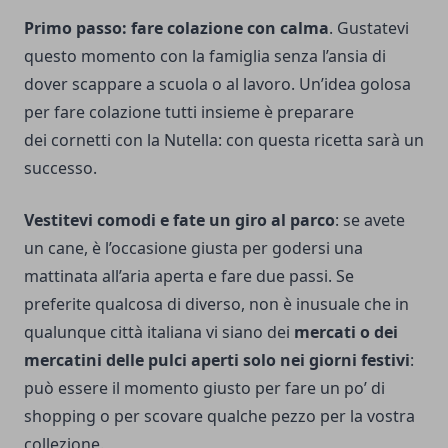
Primo passo: fare colazione con calma
. Gustatevi
questo momento con la famiglia senza l’ansia di
dover scappare a scuola o al lavoro. Un’idea golosa
per fare colazione tutti insieme è preparare
dei cornetti con la Nutella: con questa ricetta sarà un
successo.
Vestitevi comodi e fate un giro al parco
: se avete
un cane, è l’occasione giusta per godersi una
mattinata all’aria aperta e fare due passi. Se
preferite qualcosa di diverso, non è inusuale che in
qualunque città italiana vi siano dei
mercati o dei
mercatini delle pulci aperti solo nei giorni festivi
:
può essere il momento giusto per fare un po’ di
shopping o per scovare qualche pezzo per la vostra
collezione.