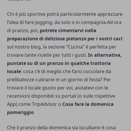
Chi è più sportivo potrà particolarmente apprezzare
l’idea di
fare jogging, da solo o in compagnia
.Ad ora
di pranzo, poi,
potrete cimentarvi nella
preparazione di deliziose pietanze per i vostri cari
:
sul nostro blog,
la sezione “Cucina”
è perfetta per
trovare tante ricette per tutti i gusti.
In alternativa,
puntate su di un pranzo in qualche trattoria
locale
: cosa c’è di meglio che farsi coccolare da
prelibatezze culinarie in un giorno di festa? Per
trovare il locale giusto per voi, aiutatevi con le
recensioni disponibili su portali (o sulle rispettive
App) come
TripAdvisor
o
Cosa fare la domenica
pomeriggio
Che il pranzo della domenica sia luculliano è cosa