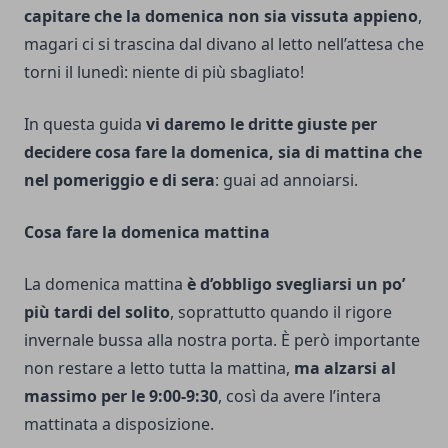
capitare che la domenica non sia vissuta appieno
,
magari ci si trascina dal divano al letto nell’attesa che
torni il lunedì: niente di più sbagliato!
In questa guida
vi daremo le dritte giuste per
decidere cosa fare la domenica, sia di mattina che
nel pomeriggio e di sera
: guai ad annoiarsi.
Cosa fare la domenica mattina
La domenica mattina
è d’obbligo svegliarsi un po’
più tardi del solito
, soprattutto quando il rigore
invernale bussa alla nostra porta. È però importante
non restare a letto tutta la mattina,
ma alzarsi al
massimo per le 9:00-9:30
, così da avere l’intera
mattinata a disposizione.