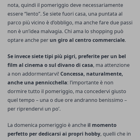
nota, quindi il pomeriggio deve necessariamente
essere “lento”. Se siete fuori casa, una puntata al
parco più vicino è d’obbligo, ma anche fare due passi
non è un’idea malvagia. Chi ama lo shopping può
optare anche per
un giro al centro commerciale
.
Se invece siete tipi più pigri, preferite per un bel
film al cinema o sul divano di casa
, ma attenzione
a non addormentarvi!
Concessa, naturalmente,
anche una pennicchella
: l’importante è non
dormire tutto il pomeriggio, ma concedervi giusto
quel tempo – una o due ore andranno benissimo –
per riprendervi un po’.
La domenica pomeriggio è anche
il momento
perfetto per dedicarsi ai propri hobby
, quelli che in