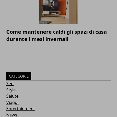
Come mantenere caldi gli spazi di casa
durante i mesi invernali
CATEGORIE
Seo
Style
Salute
Viaggi
Entertainment
News