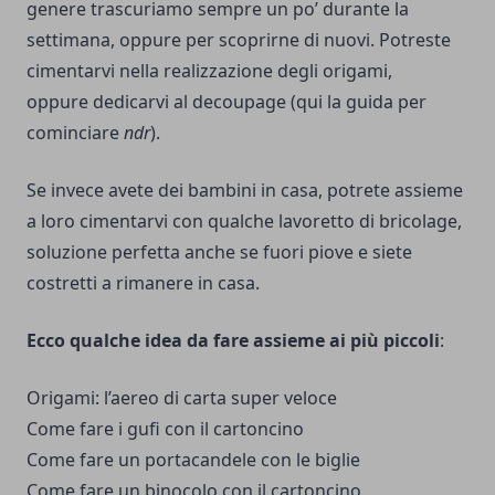
genere trascuriamo sempre un po’ durante la
settimana, oppure per scoprirne di nuovi.
Potreste
cimentarvi nella realizzazione degli origami
,
oppure
dedicarvi al decoupage (qui la guida per
cominciare
ndr
).
Se invece avete dei bambini in casa, potrete assieme
a loro cimentarvi con qualche lavoretto di bricolage,
soluzione perfetta anche
se fuori piove e siete
costretti a rimanere in casa
.
Ecco qualche idea da fare assieme ai più piccoli
:
Origami: l’aereo di carta super veloce
Come fare i gufi con il
cartoncino
Come fare un portacandele con le biglie
Come fare un binocolo con il cartoncino