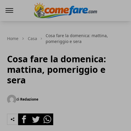
Come Fare online
Cosa fare la domenica: mattina,
Home
Casa
pomeriggio e sera
Cosa fare la domenica:
mattina, pomeriggio e
sera
di
Redazione
Facebook
Twitter
Whatsapp