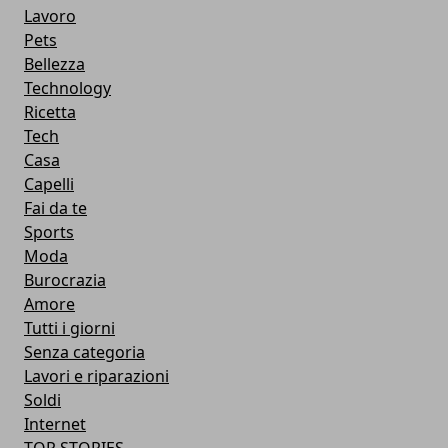
Lavoro
Pets
Bellezza
Technology
Ricetta
Tech
Casa
Capelli
Fai da te
Sports
Moda
Burocrazia
Amore
Tutti i giorni
Senza categoria
Lavori e riparazioni
Soldi
Internet