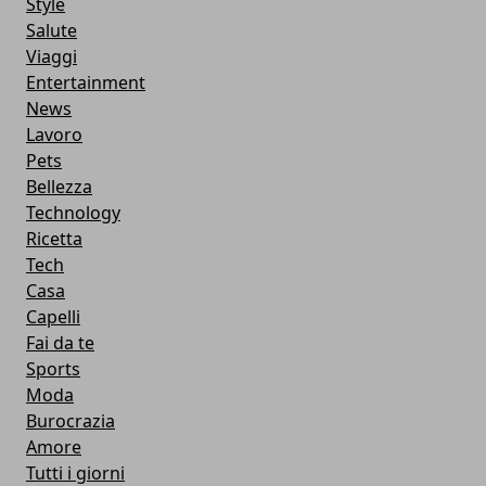
Style
Salute
Viaggi
Entertainment
News
Lavoro
Pets
Bellezza
Technology
Ricetta
Tech
Casa
Capelli
Fai da te
Sports
Moda
Burocrazia
Amore
Tutti i giorni