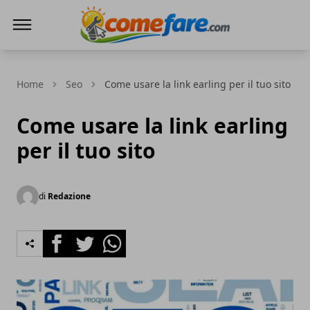
Come Fare online
Home
Seo
Come usare la link earling per il tuo sito
Come usare la link earling
per il tuo sito
di
Redazione
Facebook
Twitter
Whatsapp