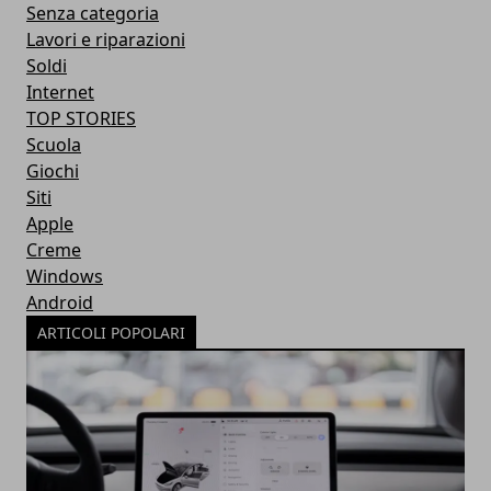
Senza categoria
Lavori e riparazioni
Soldi
Internet
TOP STORIES
Scuola
Giochi
Siti
Apple
Creme
Windows
Android
ARTICOLI POPOLARI