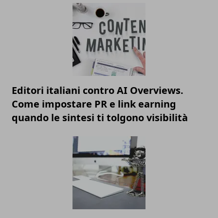
Editori italiani contro AI Overviews.
Come impostare PR e link earning
quando le sintesi ti tolgono visibilità