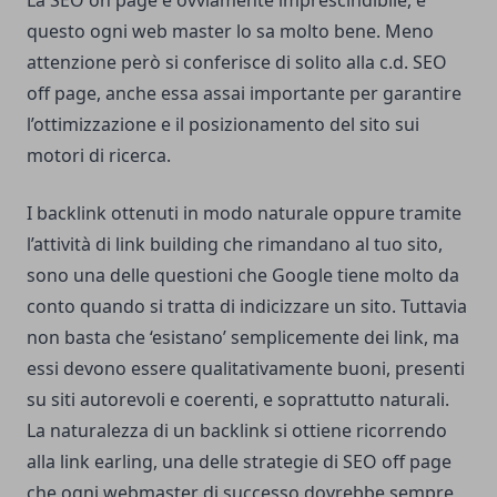
La SEO on page è ovviamente imprescindibile, e
questo ogni web master lo sa molto bene. Meno
attenzione però si conferisce di solito alla c.d. SEO
off page, anche essa assai importante per garantire
l’ottimizzazione e il posizionamento del sito sui
motori di ricerca.
I backlink ottenuti in modo naturale oppure
tramite
l’attività di link building
che rimandano al tuo sito,
sono una delle questioni che Google tiene molto da
conto quando si tratta di indicizzare un sito. Tuttavia
non basta che ‘esistano’ semplicemente dei link, ma
essi devono essere qualitativamente buoni, presenti
su siti autorevoli e coerenti, e soprattutto naturali.
La naturalezza di un backlink si ottiene ricorrendo
alla link earling, una delle strategie di SEO off page
che ogni webmaster di successo dovrebbe sempre