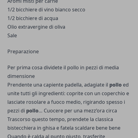
Aromi misti per carne
1/2 bicchiere di vino bianco secco
1/2 bicchiere di acqua
Olio extravergine di oliva
Sale
Preparazione
Per prima cosa dividete il pollo in pezzi di media
dimensione
Prendente una capiente padella, adagiate il
pollo
ed
unite tutti gli ingredienti: coprite con un coperchio e
lasciate rosolare a fuoco medio, rigirando spesso i
pezzi di
pollo
… Cuocere per una mezz’ora circa
Trascorso questo tempo, prendete la classica
bistecchiera in ghisa e fatela scaldare bene bene
Quando è calda al punto giusto, trasferite