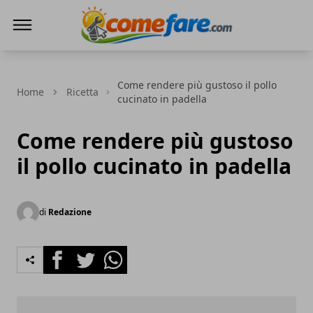
Come Fare online
Come rendere più gustoso il pollo
Home
Ricetta
cucinato in padella
Come rendere più gustoso
il pollo cucinato in padella
di
Redazione
Facebook
Twitter
Whatsapp