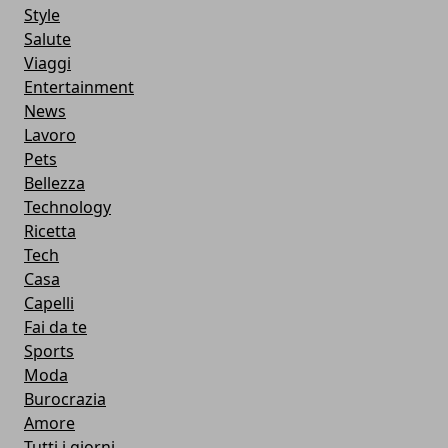
Style
Salute
Viaggi
Entertainment
News
Lavoro
Pets
Bellezza
Technology
Ricetta
Tech
Casa
Capelli
Fai da te
Sports
Moda
Burocrazia
Amore
Tutti i giorni