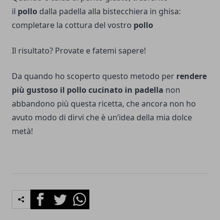
il
pollo
dalla padella alla bistecchiera in ghisa:
completare la cottura del vostro
pollo
Il risultato? Provate e fatemi sapere!
Da quando ho scoperto questo metodo per
rendere
più gustoso il pollo cucinato in padella
non
abbandono più questa ricetta, che ancora non ho
avuto modo di dirvi che è un’idea della mia dolce
metà!
Facebook
Twitter
Whatsapp