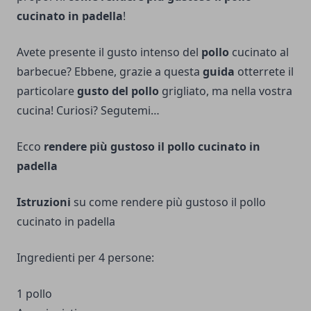
cucinato in padella
!
Avete presente il gusto intenso del
pollo
cucinato al
barbecue? Ebbene, grazie a questa
guida
otterrete il
particolare
gusto del pollo
grigliato, ma nella vostra
cucina! Curiosi? Segutemi…
Ecco
rendere più gustoso il pollo cucinato in
padella
Istruzioni
su come rendere più gustoso il pollo
cucinato in padella
Ingredienti per 4 persone:
1 pollo