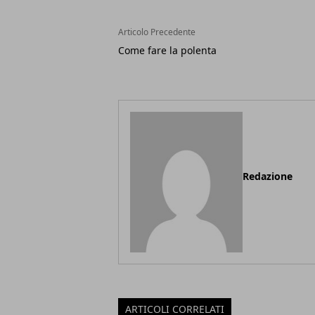
Articolo Precedente
Come fare la polenta
Redazione
ARTICOLI CORRELATI