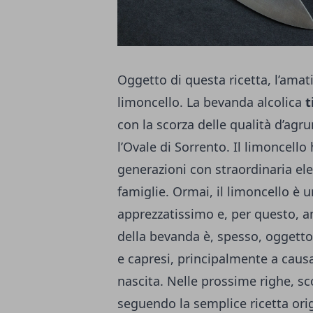
Oggetto di questa ricetta, l’ama
limoncello. La bevanda alcolica
t
con la scorza delle qualità d’ag
l’Ovale di Sorrento. Il limoncello 
generazioni con straordinaria ele
famiglie. Ormai, il limoncello è 
apprezzatissimo e, per questo, 
della bevanda è, spesso, oggetto
e capresi, principalmente a caus
nascita. Nelle prossime righe, 
seguendo la semplice ricetta ori