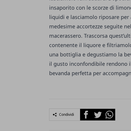
insaporito con le scorze di limo
liquidi e lasciamolo riposare per
medesime accortezze seguite nell’
macerassero. Trascorsa quest’ulti
contenente il liquore e filtriamol
una bottiglia e degustiamo la bev
il gusto inconfondibile rendono 
bevanda perfetta per accompagna
Facebook
Twitter
Whatsapp
Condividi