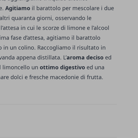
ne.
Agitiamo
il barattolo per mescolare i due
 altri quaranta giorni, osservando le
attesa in cui le scorze di limone e l’alcool
ma fase d’attesa, agitiamo il barattolo
o in un colino. Raccogliamo il risultato in
anda appena distillata. L’
aroma deciso
ed
il limoncello un
ottimo digestivo
ed una
re dolci e fresche macedonie di frutta.