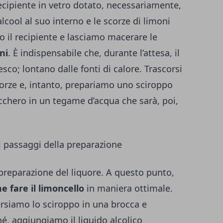
cipiente in vetro dotato, necessariamente,
lcool al suo interno e le scorze di limoni
o il recipiente e lasciamo macerare le
ni
. È indispensabile che, durante l’attesa, il
esco; lontano dalle fonti di calore. Trascorsi
corze e, intanto, prepariamo uno sciroppo
chero in un tegame d’acqua che sarà, poi,
mi passaggi della preparazione
a preparazione del liquore. A questo punto,
 fare il limoncello
in maniera ottimale.
ersiamo lo sciroppo in una brocca e
é, aggiungiamo il liquido alcolico