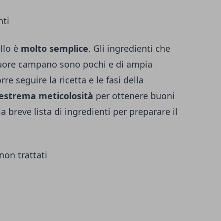
nti
llo è
molto semplice
. Gli ingredienti che
quore campano sono pochi e di ampia
re seguire la ricetta e le fasi della
estrema meticolosità
per ottenere buoni
a breve lista di ingredienti per preparare il
on trattati