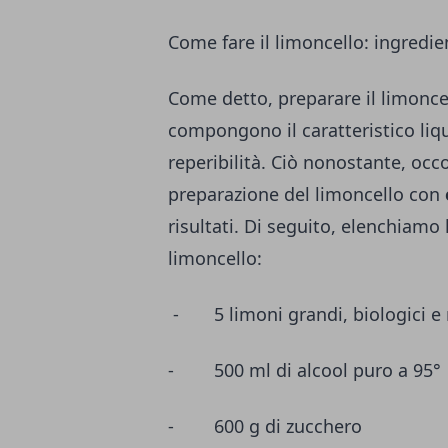
Come fare il limoncello: ingredie
Come detto, preparare il limonce
compongono il caratteristico li
reperibilità. Ciò nonostante, occor
preparazione del limoncello con
risultati. Di seguito, elenchiamo l
limoncello:
- 5 limoni grandi, biologici e n
- 500 ml di alcool puro a 95°
- 600 g di zucchero