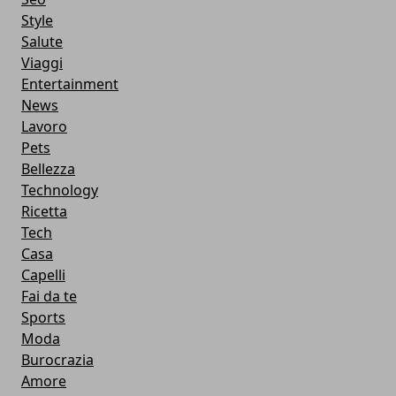
Style
Salute
Viaggi
Entertainment
News
Lavoro
Pets
Bellezza
Technology
Ricetta
Tech
Casa
Capelli
Fai da te
Sports
Moda
Burocrazia
Amore