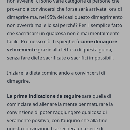
non avviene! Ci sono varie categorie di persone che
provano a convincersi che forse sarà arrivata l’ora di
dimagrire ma, nel 95% dei casi questo dimagrimento
non avverrà mai e lo sai perché? Per il semplice fatto
che sacrificarsi in qualcosa non è mai mentalmente
facile. Premesso ciò, ti spiegherò
come dimagrire
velocemente
grazie alla lettura di questa guida,
senza fare diete sacrificate o sacrifici impossibili.
Iniziare la dieta cominciando a convincersi di
dimagrire.
La prima indicazione da seguire
sarà quella di
cominciare ad allenare la mente per maturare la
convinzione di poter raggiungere qualcosa di
veramente positivo, con l’augurio che alla fine
questa convinzione ti arrecherà una serie di