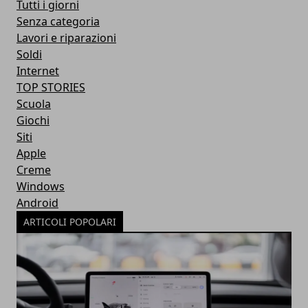
Tutti i giorni
Senza categoria
Lavori e riparazioni
Soldi
Internet
TOP STORIES
Scuola
Giochi
Siti
Apple
Creme
Windows
Android
ARTICOLI POPOLARI