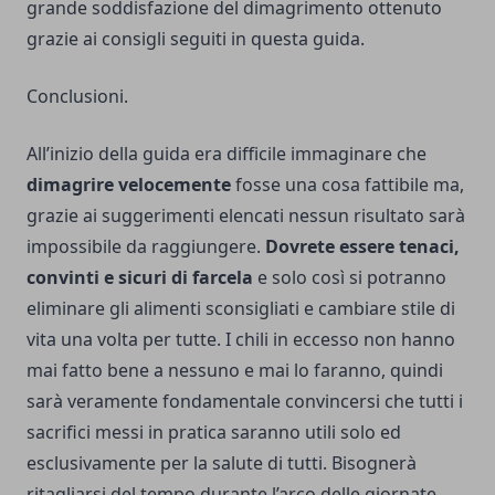
grande soddisfazione del dimagrimento ottenuto
grazie ai consigli seguiti in questa guida.
Conclusioni.
All’inizio della guida era difficile immaginare che
dimagrire velocemente
fosse una cosa fattibile ma,
grazie ai suggerimenti elencati nessun risultato sarà
impossibile da raggiungere.
Dovrete essere tenaci,
convinti e sicuri di farcela
e solo così si potranno
eliminare gli alimenti sconsigliati e cambiare stile di
vita una volta per tutte. I chili in eccesso non hanno
mai fatto bene a nessuno e mai lo faranno, quindi
sarà veramente fondamentale convincersi che tutti i
sacrifici messi in pratica saranno utili solo ed
esclusivamente per la salute di tutti. Bisognerà
ritagliarsi del tempo durante l’arco delle giornate