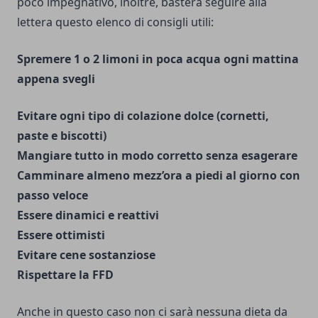
poco impegnativo, inoltre, basterà seguire alla
lettera questo elenco di consigli utili:
Spremere 1 o 2 limoni in poca acqua ogni mattina
appena svegli
Evitare ogni tipo di colazione dolce (cornetti,
paste e biscotti)
Mangiare tutto in modo corretto senza esagerare
Camminare almeno mezz’ora a piedi al giorno con
passo veloce
Essere dinamici e reattivi
Essere ottimisti
Evitare cene sostanziose
Rispettare la FFD
Anche in questo caso non ci sarà nessuna dieta da