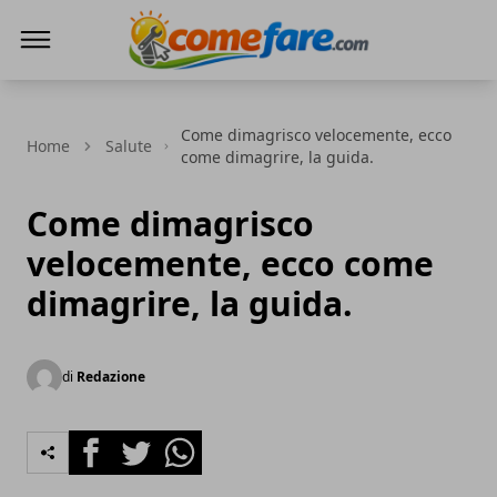
Come Fare online
Come dimagrisco velocemente, ecco
Home
Salute
come dimagrire, la guida.
Come dimagrisco
velocemente, ecco come
dimagrire, la guida.
di
Redazione
Facebook
Twitter
Whatsapp