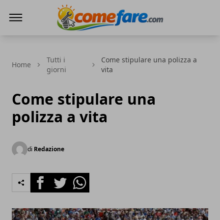
Come Fare online
Tutti i
Come stipulare una polizza a
Home
giorni
vita
Come stipulare una
polizza a vita
di
Redazione
Facebook
Twitter
Whatsapp