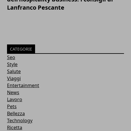
Lanfranco Pescante
CATEGORIE
Seo
Style
Salute
Viaggi
Entertainment
News
Lavoro
Pets
Bellezza
Technology
Ricetta