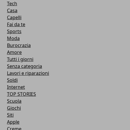
Tech
Casa
Capelli
Fai da te
Sports
Moda
Burocrazia
Amore
Tutti i giorni
Senza categoria
Lavori e riparazioni
Soldi
Internet
TOP STORIES
Scuola
Giochi
Siti
Apple
Creme