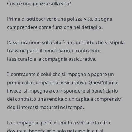
Cosa è una polizza sulla vita?
Prima di sottoscrivere una
polizza vita
, bisogna
comprendere come funziona nel dettaglio.
L'assicurazione sulla vita è un contratto che si stipula
tra varie parti: il beneficiario, il contraente,
l'assicurato e la compagnia assicurativa.
Il contraente è colui che si impegna a pagare un
premio alla compagnia assicurativa. Quest'ultima,
invece, si impegna a corrispondere al beneficiario
del contratto una rendita o un capitale comprensivi
degli interessi maturati nel tempo.
La compagnia, però, è tenuta a versare la cifra
dovuta al beneficiario solo nel caso in cui si