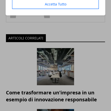
Accetta Tutto
ARTICOLI CORRELATI
Come trasformare un'impresa in un
esempio di innovazione responsabile