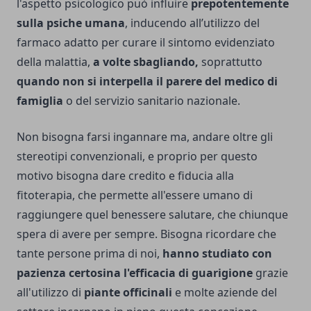
l'aspetto psicologico può influire
prepotentemente
sulla psiche umana
, inducendo all’utilizzo del
farmaco adatto per curare il sintomo evidenziato
della malattia,
a volte sbagliando,
soprattutto
quando non si interpella il parere del medico di
famiglia
o del servizio sanitario nazionale.
Non bisogna farsi ingannare ma, andare oltre gli
stereotipi convenzionali, e proprio per questo
motivo bisogna dare credito e fiducia alla
fitoterapia, che permette all'essere umano di
raggiungere quel benessere salutare, che chiunque
spera di avere per sempre. Bisogna ricordare che
tante persone prima di noi,
hanno studiato con
pazienza certosina l'efficacia di guarigione
grazie
all'utilizzo di
piante officinali
e molte aziende del