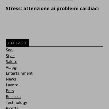
Stress: attenzione ai problemi cardiaci
CATEGORIE
Seo
Style
Salute
Viaggi
Entertainment
News
Lavoro
Pets
Bellezza
Technology
Ricetta