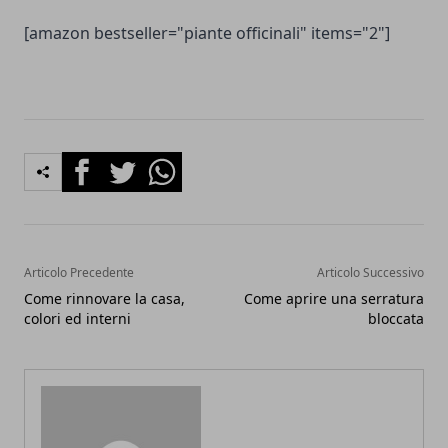
[amazon bestseller="piante officinali" items="2"]
Facebook
Twitter
Whatsapp
Articolo Precedente
Articolo Successivo
Come rinnovare la casa,
Come aprire una serratura
colori ed interni
bloccata