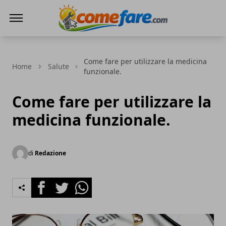
Come Fare online
Come fare per utilizzare la medicina
Home
Salute
funzionale.
Come fare per utilizzare la
medicina funzionale.
di
Redazione
Facebook
Twitter
Whatsapp