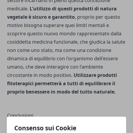
settore incarnano in pieno questa concezione
medicale.
L'utilizzo di questi prodotti di natura
vegetale è sicuro e garantito
, proprio per questo
motivo bisogna superare quei limiti mentali e
scoprire questo nuovo mondo rappresentato dalla
cosiddetta medicina funzionale, che giudica la salute
non come uno stato, ma come una condizione
dinamica di equilibrio con l'organismo dell'essere
umano, che deve interagire con l'ambiente
circostante in modo positivo.
Utilizzare prodotti
fitoterapici permetterà a tutti di equilibrare il
proprio benessere in modo del tutto naturale.
Conclusioni
Consenso sui Cookie
La medicina funzionale
essendo una branca della