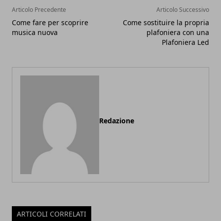
Articolo Precedente
Articolo Successivo
Come fare per scoprire
Come sostituire la propria
musica nuova
plafoniera con una
Plafoniera Led
Redazione
ARTICOLI CORRELATI