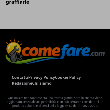
graffiarle
Contatti
Privacy Policy
Cookie Policy
Redazione
Chi siamo
Questo sito non rappresenta una testata giornalistica in quanto viene
aggiornato senza alcuna periodicità. Non può pertanto considerarsi un
prodotto editoriale ai sensi della legge n° 62 del 7 marzo 2001.