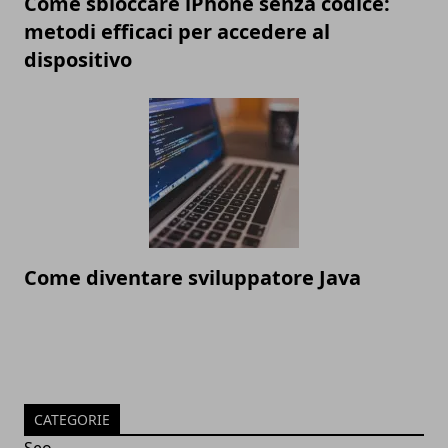
Come sbloccare iPhone senza codice:
metodi efficaci per accedere al
dispositivo
Come diventare sviluppatore Java
CATEGORIE