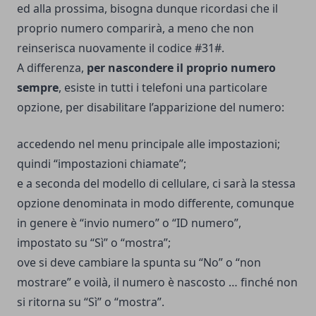
ed alla prossima, bisogna dunque ricordasi che il
proprio numero comparirà, a meno che non
reinserisca nuovamente il codice #31#.
A differenza,
per nascondere il proprio numero
sempre
, esiste in tutti i telefoni una particolare
opzione, per disabilitare l’apparizione del numero:
accedendo nel menu principale alle impostazioni;
quindi “impostazioni chiamate”;
e a seconda del modello di cellulare, ci sarà la stessa
opzione denominata in modo differente, comunque
in genere è “invio numero” o “ID numero”,
impostato su “Sì” o “mostra”;
ove si deve cambiare la spunta su “No” o “non
mostrare” e voilà, il numero è nascosto … finché non
si ritorna su “Sì” o “mostra”.