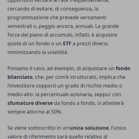
opportuno versare le rate frequentemente,
cercando di evitare, di conseguenza, la
programmazione che prevede versamenti
semestrali o, peggio ancora, annuali. La grande
forza del piano di accumulo, infatti, è acquisire
quote di un fondo o un
ETF
a prezzi diversi,
minimizzando la volatilità.
Poniamo il caso, ad esempio, di acquistare un
fondo
bilanciato
, che, per com’è strutturato, implica che
l’investitore sopporti un grado di rischio medio o
medio-alto: la percentuale azionaria, seppur con
sfumature diverse
da fondo a fondo, si attesterà
sempre attorno al 50%.
Se viene sottoscritto in un’
unica soluzione
, l’unico
valore di riferimento sarà quello relativo al