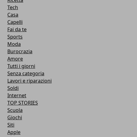
Ricetta
Tech
Casa
Capelli
Fai da te
Sports
Moda
Burocrazia
Amore
Tutti i giorni
Senza categoria
Lavori e riparazioni
Soldi
Internet
TOP STORIES
Scuola
Giochi
Siti
Apple