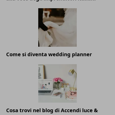
Come si diventa wedding planner
Cosa trovi nel blog di Accendi luce &