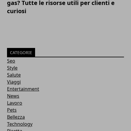
gas? Tutte le risorse utili per clienti e
curiosi
CATEGORIE
Seo
Style
Salute
Viaggi
Entertainment
News
Lavoro
Pets
Bellezza
Technology