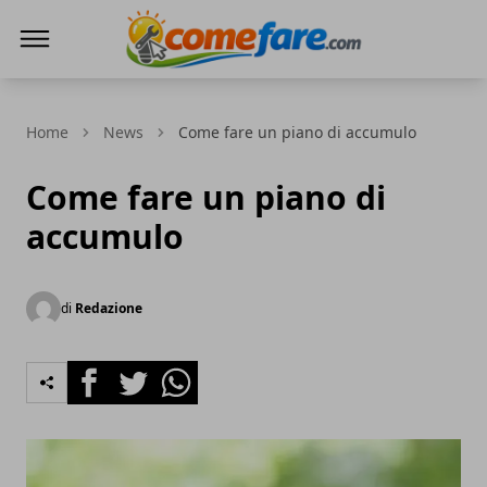
Come Fare online
Home
News
Come fare un piano di accumulo
Come fare un piano di
accumulo
di
Redazione
Facebook
Twitter
Whatsapp