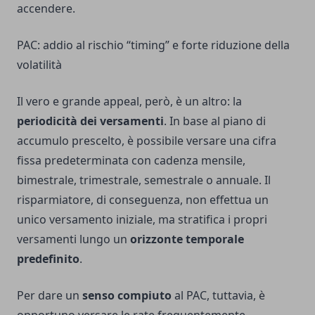
accendere.
PAC: addio al rischio “timing” e forte riduzione della
volatilità
Il vero e grande appeal, però, è un altro: la
periodicità dei versamenti
. In base al piano di
accumulo prescelto, è possibile versare una cifra
fissa predeterminata con cadenza mensile,
bimestrale, trimestrale, semestrale o annuale. Il
risparmiatore, di conseguenza, non effettua un
unico versamento iniziale, ma stratifica i propri
versamenti lungo un
orizzonte temporale
predefinito
.
Per dare un
senso compiuto
al PAC, tuttavia, è