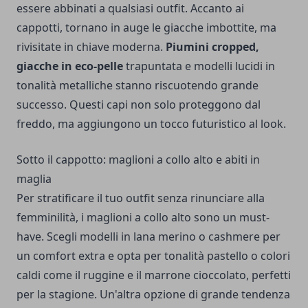
essere abbinati a qualsiasi outfit. Accanto ai
cappotti, tornano in auge le giacche imbottite, ma
rivisitate in chiave moderna.
Piumini cropped,
giacche in eco-pelle
trapuntata e modelli lucidi in
tonalità metalliche stanno riscuotendo grande
successo. Questi capi non solo proteggono dal
freddo, ma aggiungono un tocco futuristico al look.
Sotto il cappotto: maglioni a collo alto e abiti in
maglia
Per stratificare il tuo outfit senza rinunciare alla
femminilità, i maglioni a collo alto sono un must-
have. Scegli modelli in lana merino o cashmere per
un comfort extra e opta per tonalità pastello o colori
caldi come il ruggine e il marrone cioccolato, perfetti
per la stagione. Un'altra opzione di grande tendenza