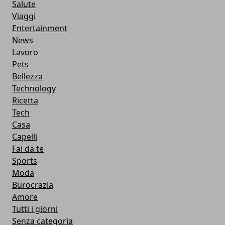
Salute
Viaggi
Entertainment
News
Lavoro
Pets
Bellezza
Technology
Ricetta
Tech
Casa
Capelli
Fai da te
Sports
Moda
Burocrazia
Amore
Tutti i giorni
Senza categoria