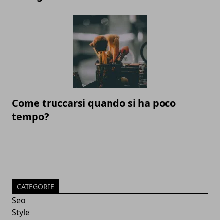
Come truccarsi quando si ha poco
tempo?
CATEGORIE
Seo
Style