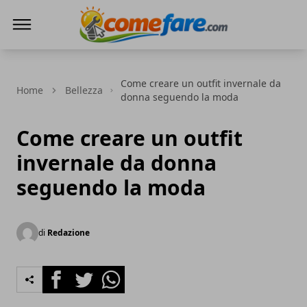
Come Fare online
Come creare un outfit invernale da
Home
Bellezza
donna seguendo la moda
Come creare un outfit
invernale da donna
seguendo la moda
di
Redazione
Facebook
Twitter
Whatsapp