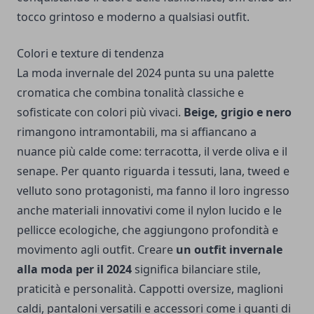
tocco grintoso e moderno a qualsiasi outfit.
Colori e texture di tendenza
La moda invernale del 2024 punta su una palette
cromatica che combina tonalità classiche e
sofisticate con colori più vivaci.
Beige, grigio e nero
rimangono intramontabili, ma si affiancano a
nuance più calde come: terracotta, il verde oliva e il
senape. Per quanto riguarda i tessuti, lana, tweed e
velluto sono protagonisti, ma fanno il loro ingresso
anche materiali innovativi come il nylon lucido e le
pellicce ecologiche, che aggiungono profondità e
movimento agli outfit. Creare
un outfit invernale
alla moda per il 2024
significa bilanciare stile,
praticità e personalità. Cappotti oversize, maglioni
caldi, pantaloni versatili e accessori come i guanti di