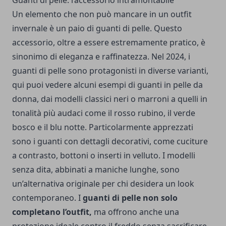
Guanti di pelle: l’accessorio intramontabile
Un elemento che non può mancare in un outfit
invernale è un paio di guanti di pelle. Questo
accessorio, oltre a essere estremamente pratico, è
sinonimo di eleganza e raffinatezza. Nel 2024, i
guanti di pelle sono protagonisti in diverse varianti,
qui puoi vedere alcuni esempi di guanti in pelle da
donna
, dai modelli classici neri o marroni a quelli in
tonalità più audaci come il rosso rubino, il verde
bosco e il blu notte. Particolarmente apprezzati
sono i guanti con dettagli decorativi, come cuciture
a contrasto, bottoni o inserti in velluto. I modelli
senza dita, abbinati a maniche lunghe, sono
un’alternativa originale per chi desidera un look
contemporaneo. I
guanti di pelle non solo
completano l’outfit,
ma offrono anche una