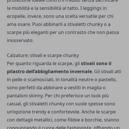
protezione ideale contro il freddo senza sacrificare
la mobilità e la sensibilità al tatto. I leggings in
ecopelle, invece, sono una scelta versatile per chi
ama osare. Puoi abbinarli a stivaletti chunky o a
scarpe più eleganti per un contrasto che non passa
inosservato.
Calzature: stivali e scarpe chunky
Per quanto riguarda le scarpe, gli
stivali sono il
pilastro dell’abbigliamento invernale
. Gli stivali alti
in pelle o scamosciati, in tonalità neutre o pastello,
sono perfetti da abbinare a vestiti in maglia o
pantaloni skinny. Per chi preferisce un look più
casual, gli stivaletti chunky con suole spesse sono
un’opzione trendy e confortevole. Anche le scarpe
con dettagli metallici, come fibbie e borchie, stanno
conquistando il cuore delle fashioniste, offrendo un