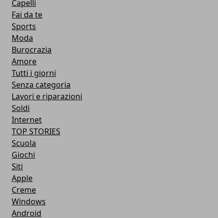
Capelli
Fai da te
Sports
Moda
Burocrazia
Amore
Tutti i giorni
Senza categoria
Lavori e riparazioni
Soldi
Internet
TOP STORIES
Scuola
Giochi
Siti
Apple
Creme
Windows
Android