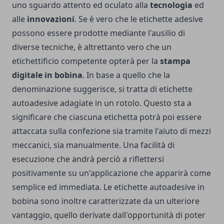
uno sguardo attento ed oculato alla
tecnologia
ed
alle
innovazioni
. Se è vero che le etichette adesive
possono essere prodotte mediante l'ausilio di
diverse tecniche, è altrettanto vero che un
etichettificio competente opterà per la
stampa
digitale in bobina
. In base a quello che la
denominazione suggerisce, si tratta di etichette
autoadesive adagiate in un rotolo. Questo sta a
significare che ciascuna etichetta potrà poi essere
attaccata sulla confezione sia tramite l'aiuto di mezzi
meccanici, sia manualmente. Una facilità di
esecuzione che andrà perciò a riflettersi
positivamente su un'applicazione che apparirà come
semplice ed immediata. Le etichette autoadesive in
bobina sono inoltre caratterizzate da un ulteriore
vantaggio, quello derivate dall'opportunità di poter