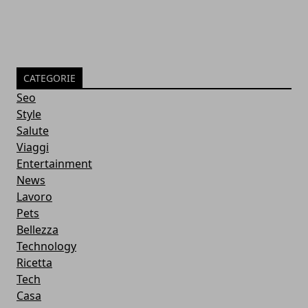
CATEGORIE
Seo
Style
Salute
Viaggi
Entertainment
News
Lavoro
Pets
Bellezza
Technology
Ricetta
Tech
Casa