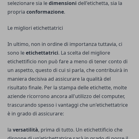
selezionare sia le
dimensioni
dell'etichetta, sia la
propria
conformazione
.
Le migliori etichettatrici
In ultimo, non in ordine di importanza tuttavia, ci
sono le
etichettatrici
. La scelta del migliore
etichettificio non può fare a meno di tener conto di
un aspetto, questo di cui si parla, che contribuirà in
maniera decisiva ad assicurare la qualità del
risultato finale. Per la stampa delle etichette, molte
aziende ricorrono ancora all'utilizzo del computer,
trascurando spesso i vantaggi che un'etichettatrice
è in grado di assicurare:
la
versatilità
, prima di tutto. Un etichettificio che
dispone di un'etichettatrice sarà in grado di porre il