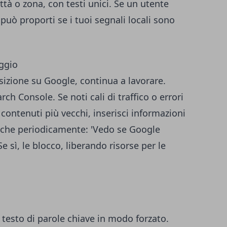
tà o zona, con testi unici. Se un utente
può proporti se i tuoi segnali locali sono
ggio
izione su Google, continua a lavorare.
rch Console. Se noti cali di traffico o errori
 contenuti più vecchi, inserisci informazioni
 anche periodicamente: 'Vedo se Google
e sì, le blocco, liberando risorse per le
 testo di parole chiave in modo forzato.