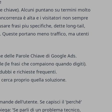
e
le chiave). Alcuni puntano su termini molto
concorrenza è alta e i visitatori non sempre
are frasi piu specifiche, dette long-tail,
i'. Queste portano meno traffico, ma utenti
ne delle Parole Chiave di Google Ads.
e (le frasi che compaiono quando digiti).
 dubbi e richieste frequenti.
i cerca proprio quella soluzione.
nde dell'utente. Se capisci il 'perché'
spiega: 'Se parli di un problema tecnico,