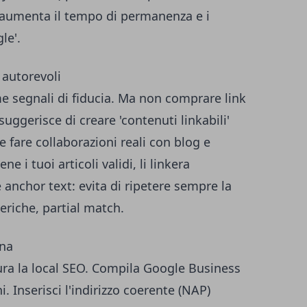
tà aumenta il tempo di permanenza e i
le'.
 autorevoli
me segnali di fiducia. Ma non comprare link
suggerisce di creare 'contenuti linkabili'
 e fare collaborazioni reali con blog e
ne i tuoi articoli validi, li linkera
anchor text: evita di ripetere sempre la
eriche, partial match.
ona
cura la local SEO. Compila Google Business
i. Inserisci l'indirizzo coerente (NAP)