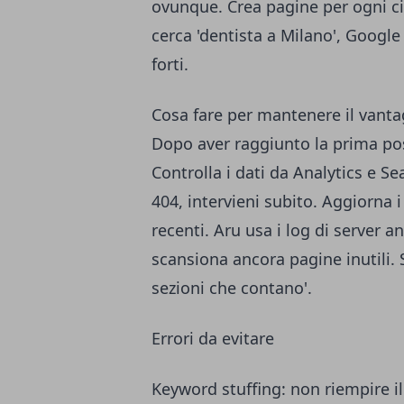
ovunque. Crea pagine per ogni cit
cerca 'dentista a Milano', Google 
forti.
Cosa fare per mantenere il vanta
Dopo aver raggiunto la prima pos
Controlla i dati da Analytics e Sea
404, intervieni subito. Aggiorna i
recenti. Aru usa i log di server
scansiona ancora pagine inutili. S
sezioni che contano'.
Errori da evitare
Keyword stuffing: non riempire il