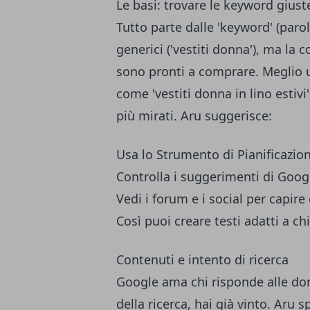
Le basi: trovare le keyword giust
Tutto parte dalle 'keyword' (paro
generici ('vestiti donna'), ma la 
sono pronti a comprare. Meglio us
come 'vestiti donna in lino estiv
più mirati. Aru suggerisce:
Usa lo Strumento di Pianificazio
Controlla i suggerimenti di Googl
Vedi i forum e i social per capire
Così puoi creare testi adatti a ch
Contenuti e intento di ricerca
Google ama chi risponde alle doma
della ricerca, hai già vinto. Aru 