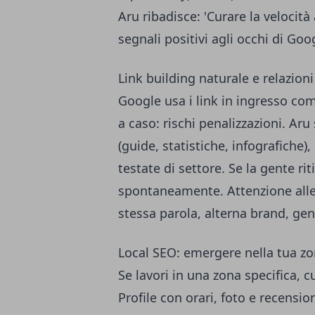
Aru ribadisce: 'Curare la veloci
segnali positivi agli occhi di Goog
Link building naturale e relazioni
Google usa i link in ingresso co
a caso: rischi penalizzazioni. Aru 
(guide, statistiche, infografiche),
testate di settore. Se la gente ritie
spontaneamente. Attenzione alle 
stessa parola, alterna brand, gen
Local SEO: emergere nella tua z
Se lavori in una zona specifica, 
Profile con orari, foto e recension