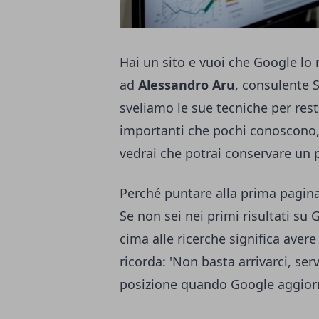
Hai un sito e vuoi che Google lo
ad
Alessandro Aru
, consulente 
sveliamo le sue tecniche per resta
importanti che pochi conoscono, 
vedrai che potrai conservare un 
Perché puntare alla prima pagin
Se non sei nei primi risultati su 
cima alle ricerche significa avere 
ricorda: 'Non basta arrivarci, ser
posizione quando Google aggiorna