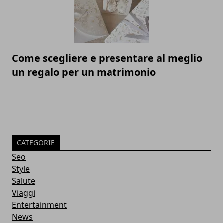
Come scegliere e presentare al meglio
un regalo per un matrimonio
CATEGORIE
Seo
Style
Salute
Viaggi
Entertainment
News