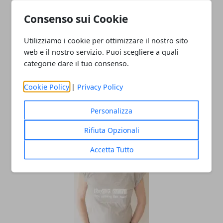
Consenso sui Cookie
Utilizziamo i cookie per ottimizzare il nostro sito
web e il nostro servizio. Puoi scegliere a quali
Redazione
categorie dare il tuo consenso.
Cookie Policy
|
Privacy Policy
Personalizza
Rifiuta Opzionali
Accetta Tutto
ARTICOLI CORRELATI