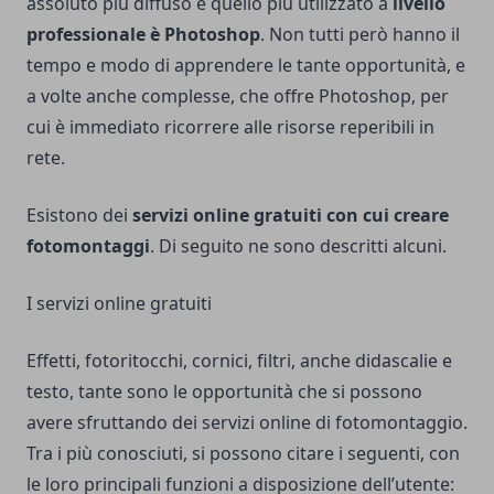
assoluto più diffuso e quello più utilizzato a
livello
professionale è Photoshop
. Non tutti però hanno il
tempo e modo di apprendere le tante opportunità, e
a volte anche complesse, che offre Photoshop, per
cui è immediato ricorrere alle risorse reperibili in
rete.
Esistono dei
servizi online gratuiti con cui creare
fotomontaggi
. Di seguito ne sono descritti alcuni.
I servizi online gratuiti
Effetti, fotoritocchi, cornici, filtri, anche didascalie e
testo, tante sono le opportunità che si possono
avere sfruttando dei servizi online di fotomontaggio.
Tra i più conosciuti, si possono citare i seguenti, con
le loro principali funzioni a disposizione dell’utente: