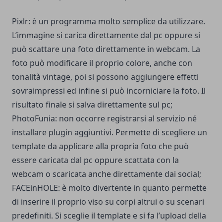
Pixlr
: è un programma molto semplice da utilizzare.
L’immagine si carica direttamente dal pc oppure si
può scattare una foto direttamente in webcam. La
foto può modificare il proprio colore, anche con
tonalità vintage, poi si possono aggiungere effetti
sovraimpressi ed infine si può incorniciare la foto. Il
risultato finale si salva direttamente sul pc;
PhotoFunia
: non occorre registrarsi al servizio né
installare plugin aggiuntivi. Permette di scegliere un
template da applicare alla propria foto che può
essere caricata dal pc oppure scattata con la
webcam o scaricata anche direttamente dai social;
FACEinHOLE:
è molto divertente in quanto permette
di inserire il proprio viso su corpi altrui o su scenari
predefiniti. Si sceglie il template e si fa l’upload della