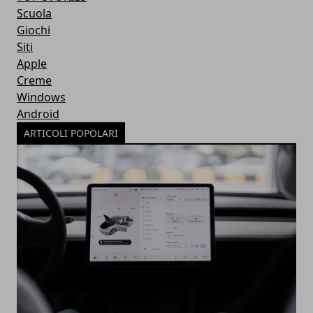
Scuola
Giochi
Siti
Apple
Creme
Windows
Android
ARTICOLI POPOLARI