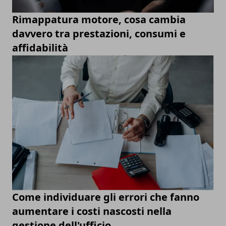
Rimappatura motore, cosa cambia
davvero tra prestazioni, consumi e
affidabilità
Come individuare gli errori che fanno
aumentare i costi nascosti nella
gestione dell'ufficio