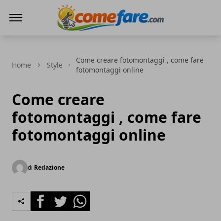
Come Fare online
Come creare fotomontaggi , come fare
Home
Style
fotomontaggi online
Come creare
fotomontaggi , come fare
fotomontaggi online
di
Redazione
Facebook
Twitter
Whatsapp