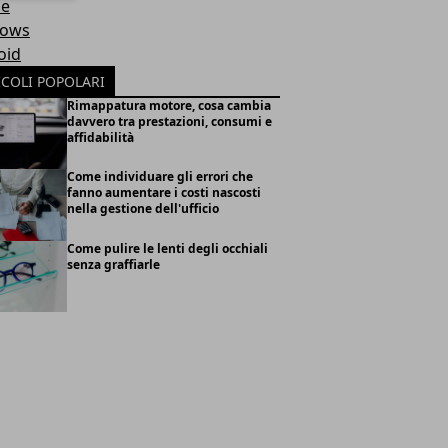
e
ows
oid
ICOLI POPOLARI
Rimappatura motore, cosa cambia
davvero tra prestazioni, consumi e
affidabilità
Come individuare gli errori che
fanno aumentare i costi nascosti
nella gestione dell'ufficio
Come pulire le lenti degli occhiali
senza graffiarle