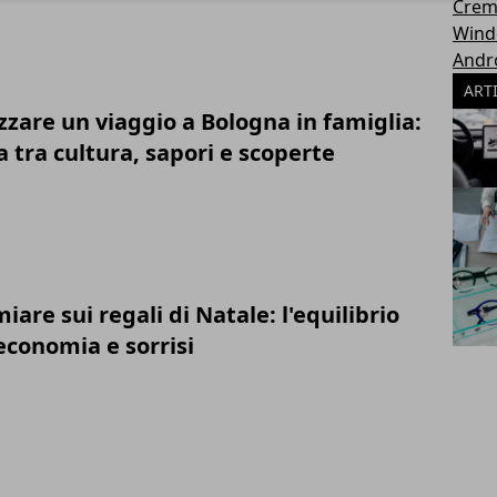
Crem
Wind
Andr
ART
zare un viaggio a Bologna in famiglia:
 tra cultura, sapori e scoperte
are sui regali di Natale: l'equilibrio
economia e sorrisi