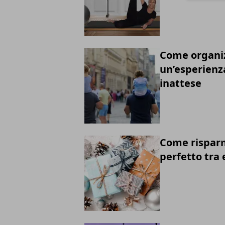
Come organiz
un’esperienza
inattese
Come risparmi
perfetto tra 