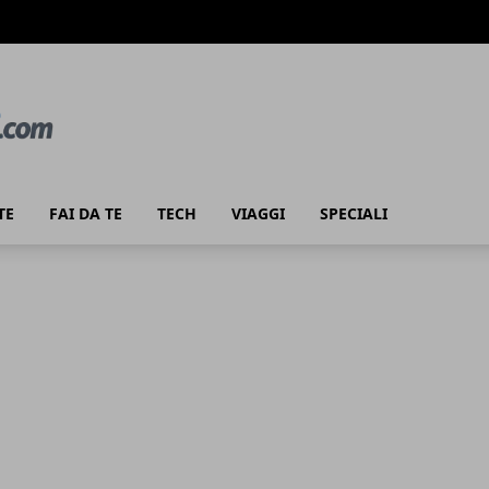
TE
FAI DA TE
TECH
VIAGGI
SPECIALI