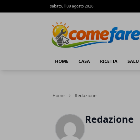
sabato, il 08 agosto 2026
Come Fare online
HOME
CASA
RICETTA
SALU
Home
Redazione
Redazione