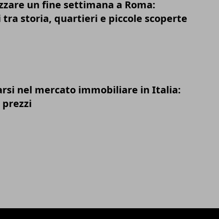
zare un fine settimana a Roma:
i tra storia, quartieri e piccole scoperte
si nel mercato immobiliare in Italia:
 prezzi